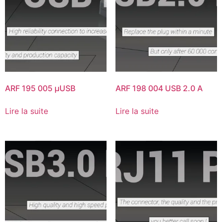
ARF 195 005 µUSB
ARF 198 004 USB 2.0 A
Lire la suite
Lire la suite