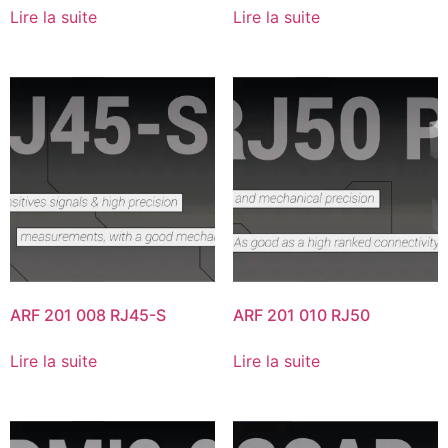
Lire la suite
Lire la suite
ARF 201 008 RJ45-S
ARF 201 010 RJ50
Lire la suite
Lire la suite