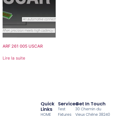
ARF 261 005 USCAR
Lire la suite
Quick
Services
Get In Touch
Links
Test
30 Chemin du
HOME
Fixtures
Vieux Chêne 38240