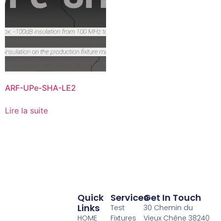
ARF-UPe-SHA-LE2
Lire la suite
Quick
Services
Get In Touch
Links
Test
30 Chemin du
HOME
Fixtures
Vieux Chêne 38240